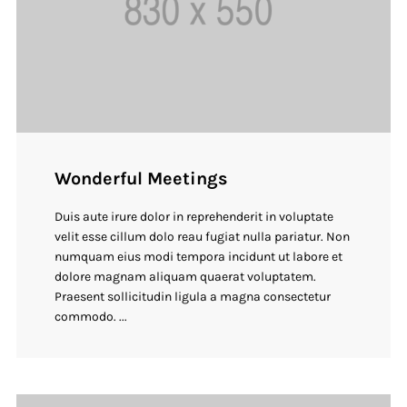
Wonderful Meetings
Duis aute irure dolor in reprehenderit in voluptate
velit esse cillum dolo reau fugiat nulla pariatur. Non
numquam eius modi tempora incidunt ut labore et
dolore magnam aliquam quaerat voluptatem.
Praesent sollicitudin ligula a magna consectetur
commodo. ...