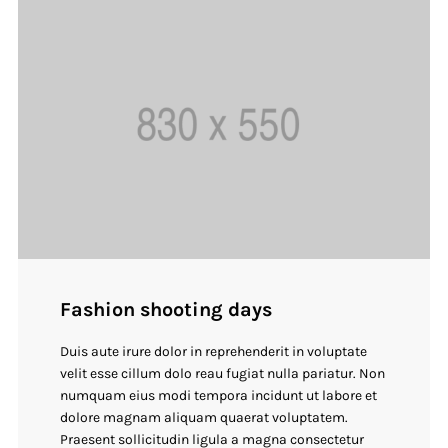
Fashion shooting days
Duis aute irure dolor in reprehenderit in voluptate
velit esse cillum dolo reau fugiat nulla pariatur. Non
numquam eius modi tempora incidunt ut labore et
dolore magnam aliquam quaerat voluptatem.
Praesent sollicitudin ligula a magna consectetur