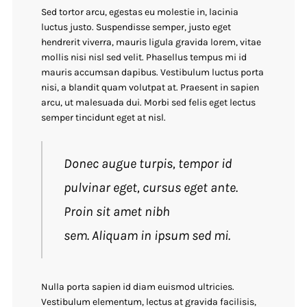
Sed tortor arcu, egestas eu molestie in, lacinia
luctus justo. Suspendisse semper, justo eget
hendrerit viverra, mauris ligula gravida lorem, vitae
mollis nisi nisl sed velit. Phasellus tempus mi id
mauris accumsan dapibus. Vestibulum luctus porta
nisi, a blandit quam volutpat at. Praesent in sapien
arcu, ut malesuada dui. Morbi sed felis eget lectus
semper tincidunt eget at nisl.
Donec augue turpis, tempor id
pulvinar eget, cursus eget ante.
Proin sit amet nibh
sem. Aliquam in ipsum sed mi.
Nulla porta sapien id diam euismod ultricies.
Vestibulum elementum, lectus at gravida facilisis,