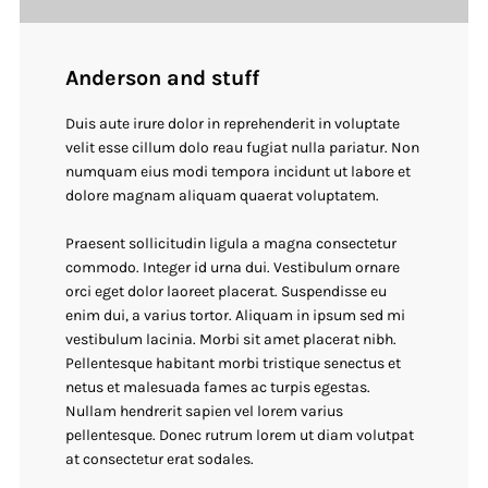
Anderson and stuff
Duis aute irure dolor in reprehenderit in voluptate
velit esse cillum dolo reau fugiat nulla pariatur. Non
numquam eius modi tempora incidunt ut labore et
dolore magnam aliquam quaerat voluptatem.
Praesent sollicitudin ligula a magna consectetur
commodo. Integer id urna dui. Vestibulum ornare
orci eget dolor laoreet placerat. Suspendisse eu
enim dui, a varius tortor. Aliquam in ipsum sed mi
vestibulum lacinia. Morbi sit amet placerat nibh.
Pellentesque habitant morbi tristique senectus et
netus et malesuada fames ac turpis egestas.
Nullam hendrerit sapien vel lorem varius
pellentesque. Donec rutrum lorem ut diam volutpat
at consectetur erat sodales.