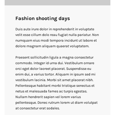
Fashion shooting days
Duis aute irure dolor in reprehenderit in voluptate
velit esse cillum dolo reau fugiat nulla pariatur. Non
numquam eius modi tempora incidunt ut labore et
dolore magnam aliquam quaerat voluptatem.
Praesent sollicitudin ligula a magna consectetur
commodo. Integer id urna dui. Vestibulum ornare
orci eget dolor laoreet placerat. Suspendisse eu
enim dui, a varius tortor. Aliquam in ipsum sed mi
vestibulum lacinia. Morbi sit amet placerat nibh.
Pellentesque habitant morbi tristique senectus et
netus et malesuada fames ac turpis egestas.
Nullam hendrerit sapien vel lorem varius
pellentesque. Donec rutrum lorem ut diam volutpat
at consectetur erat sodales.