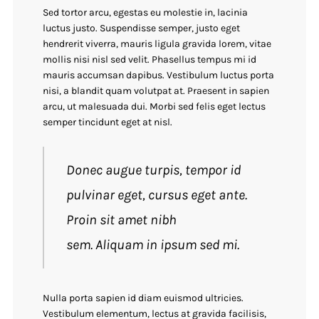
Sed tortor arcu, egestas eu molestie in, lacinia
luctus justo. Suspendisse semper, justo eget
hendrerit viverra, mauris ligula gravida lorem, vitae
mollis nisi nisl sed velit. Phasellus tempus mi id
mauris accumsan dapibus. Vestibulum luctus porta
nisi, a blandit quam volutpat at. Praesent in sapien
arcu, ut malesuada dui. Morbi sed felis eget lectus
semper tincidunt eget at nisl.
Donec augue turpis, tempor id
pulvinar eget, cursus eget ante.
Proin sit amet nibh
sem. Aliquam in ipsum sed mi.
Nulla porta sapien id diam euismod ultricies.
Vestibulum elementum, lectus at gravida facilisis,